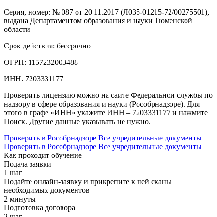
Серия, номер:
№ 087 от 20.11.2017 (Л035-01215-72/00275501),
выдана Департаментом образования и науки Тюменской
области
Срок действия:
бессрочно
ОГРН:
1157232003488
ИНН:
7203331177
Проверить лицензию можно на сайте Федеральной службы по
надзору в сфере образования и науки (Рособрнадзоре). Для
этого в графе «ИНН» укажите ИНН – 7203331177 и нажмите
Поиск. Другие данные указывать не нужно.
Проверить в Рособрнадзоре
Все учредительные документы
Проверить в Рособрнадзоре
Все учредительные документы
Как проходит обучение
Подача заявки
1 шаг
Подайте онлайн-заявку и прикрепите к ней сканы
необходимых документов
2 минуты
Подготовка договора
2 шаг