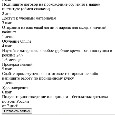
Подпишите договор на прохождение обучения в нашем
институте (обмен сканами)
2 дня
Доступ к учебным материалам
3 шаг
Отправим на ваш email логин и пароль для входа в личный
кабинет
1 день
Обучение Online
4 шаг
Изучайте материалы в любое удобное время – они доступны в
режиме 24/7
1-6 месяцев
Проверка знаний
5 шаг
Сдайте промежуточное и итоговое тестирование либо
напишите работу по пройденному курсу
1 день
Удостоверение
6 шаг
Получите удостоверение или диплом – бесплатная доставка
по всей России
от 7 дней
Оставить заявку