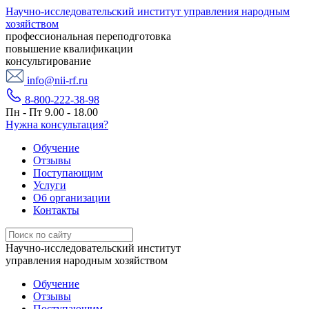
Научно-исследовательский институт управления народным
хозяйством
профессиональная переподготовка
повышение квалификации
консультирование
info@nii-rf.ru
8-800-222-38-98
Пн - Пт 9.00 - 18.00
Нужна консультация?
Обучение
Отзывы
Поступающим
Услуги
Об организации
Контакты
Научно-исследовательский институт
управления народным хозяйством
Обучение
Отзывы
Поступающим