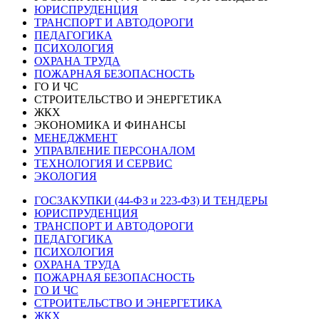
ЮРИСПРУДЕНЦИЯ
ТРАНСПОРТ И АВТОДОРОГИ
ПЕДАГОГИКА
ПСИХОЛОГИЯ
ОХРАНА ТРУДА
ПОЖАРНАЯ БЕЗОПАСНОСТЬ
ГО И ЧС
СТРОИТЕЛЬСТВО И ЭНЕРГЕТИКА
ЖКХ
ЭКОНОМИКА И ФИНАНСЫ
МЕНЕДЖМЕНТ
УПРАВЛЕНИЕ ПЕРСОНАЛОМ
ТЕХНОЛОГИЯ И СЕРВИС
ЭКОЛОГИЯ
ГОСЗАКУПКИ (44-ФЗ и 223-ФЗ) И ТЕНДЕРЫ
ЮРИСПРУДЕНЦИЯ
ТРАНСПОРТ И АВТОДОРОГИ
ПЕДАГОГИКА
ПСИХОЛОГИЯ
ОХРАНА ТРУДА
ПОЖАРНАЯ БЕЗОПАСНОСТЬ
ГО И ЧС
СТРОИТЕЛЬСТВО И ЭНЕРГЕТИКА
ЖКХ