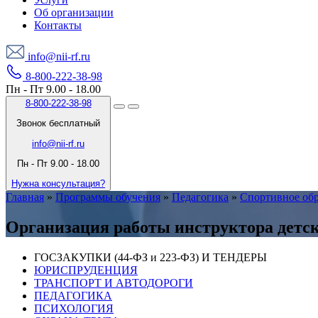
Об организации
Контакты
info@nii-rf.ru
8-800-222-38-98
Пн - Пт 9.00 - 18.00
8-800-222-38-98
Звонок бесплатный
info@nii-rf.ru
Пн - Пт 9.00 - 18.00
Нужна консультация?
Главная
»
Программы обучения
»
Педагогика
»
Спортивное об
Организация работы инструктора детск
ГОСЗАКУПКИ (44-ФЗ и 223-ФЗ) И ТЕНДЕРЫ
ЮРИСПРУДЕНЦИЯ
ТРАНСПОРТ И АВТОДОРОГИ
ПЕДАГОГИКА
ПСИХОЛОГИЯ