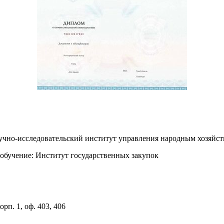
аучно-исследовательский институт управления народным хозя
обучение: Институт государственных закупок
орп. 1, оф. 403, 406