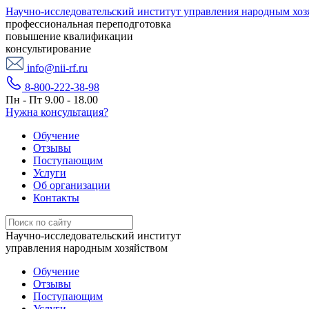
Научно-исследовательский институт управления народным хоз
профессиональная переподготовка
повышение квалификации
консультирование
info@nii-rf.ru
8-800-222-38-98
Пн - Пт 9.00 - 18.00
Нужна консультация?
Обучение
Отзывы
Поступающим
Услуги
Об организации
Контакты
Научно-исследовательский институт
управления народным хозяйством
Обучение
Отзывы
Поступающим
Услуги