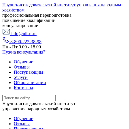
Научно-исследовательский институт управления народным
хозяйством
профессиональная переподготовка
повышение квалификации
консультирование
info@nii-rf.ru
8-800-222-38-98
Пн - Пт 9.00 - 18.00
Нужна консультация?
Обучение
Отзывы
Поступающим
Услуги
Об организации
Контакты
Научно-исследовательский институт
управления народным хозяйством
Обучение
Отзывы
Поступающим