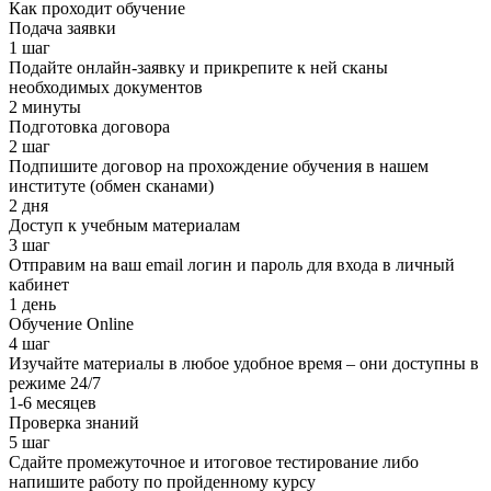
Как проходит обучение
Подача заявки
1 шаг
Подайте онлайн-заявку и прикрепите к ней сканы
необходимых документов
2 минуты
Подготовка договора
2 шаг
Подпишите договор на прохождение обучения в нашем
институте (обмен сканами)
2 дня
Доступ к учебным материалам
3 шаг
Отправим на ваш email логин и пароль для входа в личный
кабинет
1 день
Обучение Online
4 шаг
Изучайте материалы в любое удобное время – они доступны в
режиме 24/7
1-6 месяцев
Проверка знаний
5 шаг
Сдайте промежуточное и итоговое тестирование либо
напишите работу по пройденному курсу