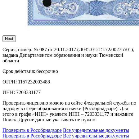
Next
Серия, номер:
№ 087 от 20.11.2017 (Л035-01215-72/00275501),
выдана Департаментом образования и науки Тюменской
области
Срок действия:
бессрочно
ОГРН:
1157232003488
ИНН:
7203331177
Проверить лицензию можно на сайте Федеральной службы по
надзору в сфере образования и науки (Рособрнадзоре). Для
этого в графе «ИНН» укажите ИНН – 7203331177 и нажмите
Поиск. Другие данные указывать не нужно.
Проверить в Рособрнадзоре
Все учредительные документы
Проверить в Рособрнадзоре
Все учредительные документы