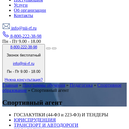
Услуги
Об организации
Контакты
info@nii-rf.ru
8-800-222-38-98
Пн - Пт 9.00 - 18.00
8-800-222-38-98
Звонок бесплатный
info@nii-rf.ru
Пн - Пт 9.00 - 18.00
Нужна консультация?
Главная
»
Программы обучения
»
Педагогика
»
Спортивное
образование
»
Спортивный агент
Спортивный агент
ГОСЗАКУПКИ (44-ФЗ и 223-ФЗ) И ТЕНДЕРЫ
ЮРИСПРУДЕНЦИЯ
ТРАНСПОРТ И АВТОДОРОГИ