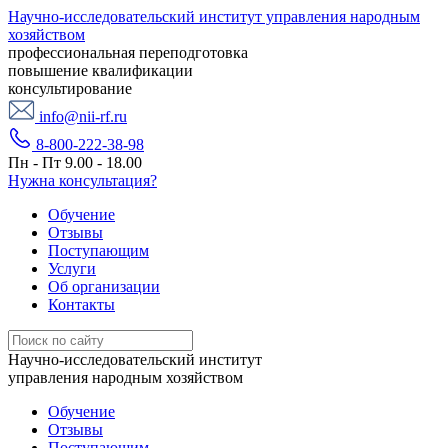
Научно-исследовательский институт управления народным
хозяйством
профессиональная переподготовка
повышение квалификации
консультирование
info@nii-rf.ru
8-800-222-38-98
Пн - Пт 9.00 - 18.00
Нужна консультация?
Обучение
Отзывы
Поступающим
Услуги
Об организации
Контакты
Научно-исследовательский институт
управления народным хозяйством
Обучение
Отзывы
Поступающим