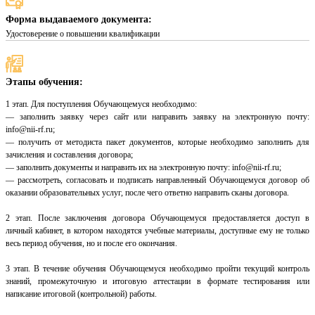
Форма выдаваемого документа:
Удостоверение о повышении квалификации
Этапы обучения:
1 этап. Для поступления Обучающемуся необходимо:
— заполнить заявку через сайт или направить заявку на электронную почту:
info@nii-rf.ru;
— получить от методиста пакет документов, которые необходимо заполнить для
зачисления и составления договора;
— заполнить документы и направить их на электронную почту: info@nii-rf.ru;
— рассмотреть, согласовать и подписать направленный Обучающемуся договор об
оказании образовательных услуг, после чего ответно направить сканы договора.
2 этап. После заключения договора Обучающемуся предоставляется доступ в
личный кабинет, в котором находятся учебные материалы, доступные ему не только
весь период обучения, но и после его окончания.
3 этап. В течение обучения Обучающемуся необходимо пройти текущий контроль
знаний, промежуточную и итоговую аттестации в формате тестирования или
написание итоговой (контрольной) работы.