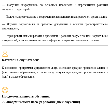
— Получить информацию об основных проблемах и перспективах развития
городских территорий;
— Получить представление о современных концепциях планировочной организации;
— Изучить нормативные и правовые документы в области градостроительной
деятельности;
— Формировать навыки работы с проектной и рабочей документацией, нормативной
литературой, а также умения читать и оформлять чертежи генеральных планов.
Категория слушателей:
К освоению программы допускаются лица, имеющие среднее профессиональное и
(или) высшее образование, а также лица, получающие среднее профессиональное и
(или) высшее образование.
Продолжительность обучения:
72 академических часа (9 рабочих дней обучения)