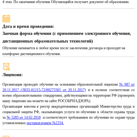
4 этап. По окончании обучения Обучающийся получает документ об образовании.
Дата и время проведения:
Заочная форма обучения (с применением электронного обучения,
дистанционных образовательных технологий)
Обучение начинается в любое время после заключения договора и проходит на
платформе дистанционного обучения.
Лицензия:
Организация проводит обучение на основании образовательной лицензии
№ 087 от
20.11.2017 (Л035-01215-72/00275501 от 20.11.2017)
и в полном соответствии со
всеми образовательными стандартами, действующими на территории РФ (проверить
нашу лицензию вы можете на сайте РОСОБРНАДЗОРА).
Организация внесена в реестр аккредитованных организаций Министерства труда и
социальной защиты РФ, оказывающих услуги по обучению в области охраны труда
за
№ 5285 от 14.02.2018
и соответствует требованиям по обучению по охране труда
установленных
постановлением №2334.