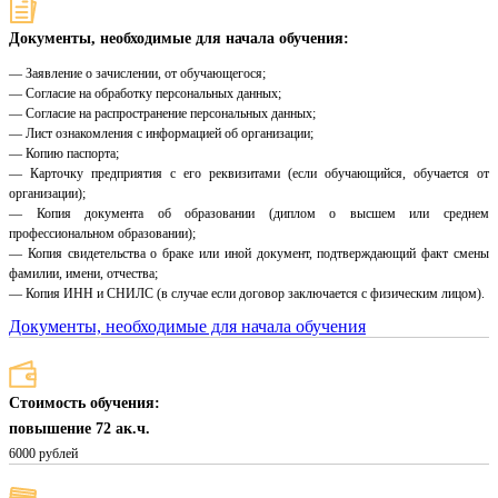
Документы, необходимые для начала обучения:
— Заявление о зачислении, от обучающегося;
— Согласие на обработку персональных данных;
— Согласие на распространение персональных данных;
— Лист ознакомления с информацией об организации;
— Копию паспорта;
— Карточку предприятия с его реквизитами (если обучающийся, обучается от
организации);
— Копия документа об образовании (диплом о высшем или среднем
профессиональном образовании);
— Копия свидетельства о браке или иной документ, подтверждающий факт смены
фамилии, имени, отчества;
— Копия ИНН и СНИЛС (в случае если договор заключается с физическим лицом).
Документы, необходимые для начала обучения
Стоимость обучения:
повышение 72 ак.ч.
6000 рублей