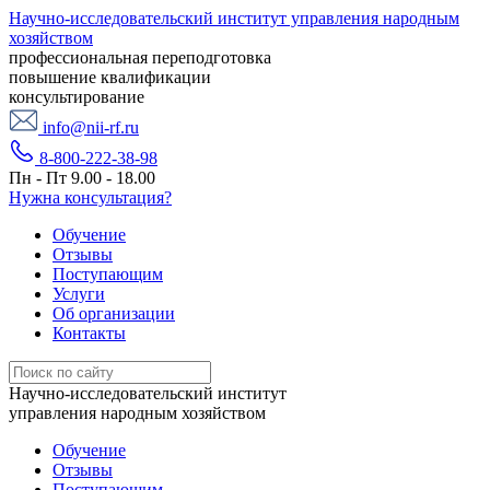
Научно-исследовательский институт управления народным
хозяйством
профессиональная переподготовка
повышение квалификации
консультирование
info@nii-rf.ru
8-800-222-38-98
Пн - Пт 9.00 - 18.00
Нужна консультация?
Обучение
Отзывы
Поступающим
Услуги
Об организации
Контакты
Научно-исследовательский институт
управления народным хозяйством
Обучение
Отзывы
Поступающим