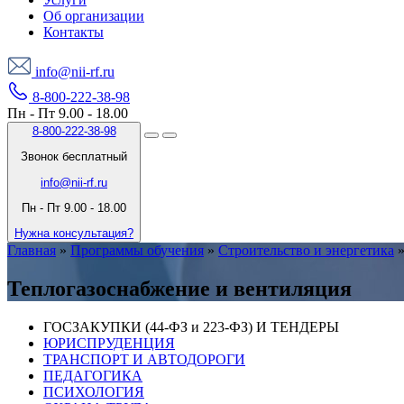
Об организации
Контакты
info@nii-rf.ru
8-800-222-38-98
Пн - Пт 9.00 - 18.00
8-800-222-38-98
Звонок бесплатный
info@nii-rf.ru
Пн - Пт 9.00 - 18.00
Нужна консультация?
Главная
»
Программы обучения
»
Строительство и энергетика
Теплогазоснабжение и вентиляция
ГОСЗАКУПКИ (44-ФЗ и 223-ФЗ) И ТЕНДЕРЫ
ЮРИСПРУДЕНЦИЯ
ТРАНСПОРТ И АВТОДОРОГИ
ПЕДАГОГИКА
ПСИХОЛОГИЯ