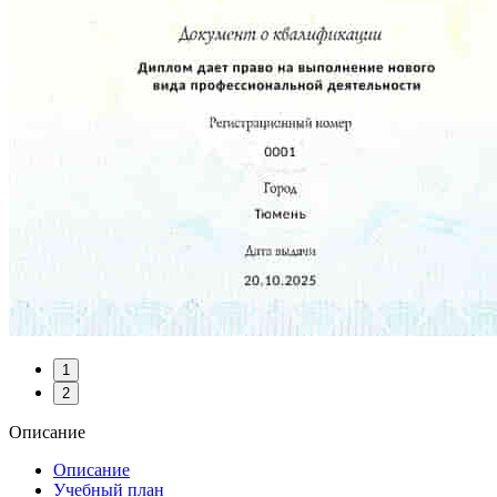
1
2
Описание
Описание
Учебный план