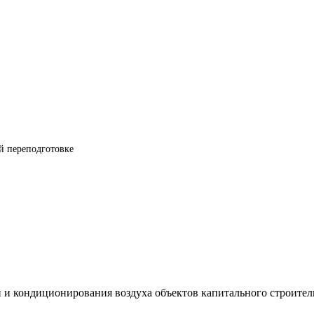
й переподготовке
 и кондиционирования воздуха объектов капитального строител