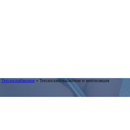
»
Теплоснабжение
»
Теплогазоснабжение и вентиляция