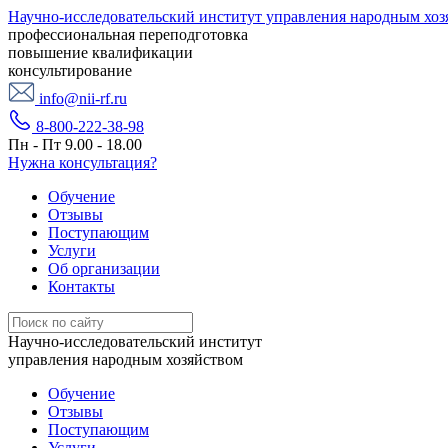
Научно-исследовательский институт управления народным хоз
профессиональная переподготовка
повышение квалификации
консультирование
info@nii-rf.ru
8-800-222-38-98
Пн - Пт 9.00 - 18.00
Нужна консультация?
Обучение
Отзывы
Поступающим
Услуги
Об организации
Контакты
Научно-исследовательский институт
управления народным хозяйством
Обучение
Отзывы
Поступающим
Услуги