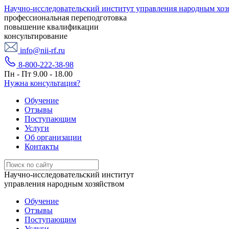
Научно-исследовательский институт управления народным хоз
профессиональная переподготовка
повышение квалификации
консультирование
info@nii-rf.ru
8-800-222-38-98
Пн - Пт 9.00 - 18.00
Нужна консультация?
Обучение
Отзывы
Поступающим
Услуги
Об организации
Контакты
Научно-исследовательский институт
управления народным хозяйством
Обучение
Отзывы
Поступающим
Услуги