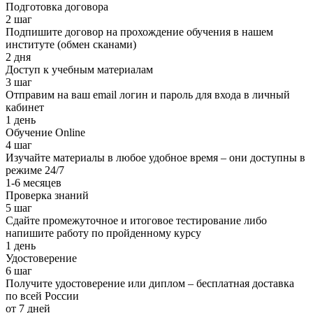
Подготовка договора
2 шаг
Подпишите договор на прохождение обучения в нашем
институте (обмен сканами)
2 дня
Доступ к учебным материалам
3 шаг
Отправим на ваш email логин и пароль для входа в личный
кабинет
1 день
Обучение Online
4 шаг
Изучайте материалы в любое удобное время – они доступны в
режиме 24/7
1-6 месяцев
Проверка знаний
5 шаг
Сдайте промежуточное и итоговое тестирование либо
напишите работу по пройденному курсу
1 день
Удостоверение
6 шаг
Получите удостоверение или диплом – бесплатная доставка
по всей России
от 7 дней