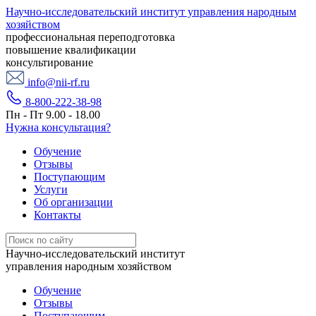
Научно-исследовательский институт управления народным
хозяйством
профессиональная переподготовка
повышение квалификации
консультирование
info@nii-rf.ru
8-800-222-38-98
Пн - Пт 9.00 - 18.00
Нужна консультация?
Обучение
Отзывы
Поступающим
Услуги
Об организации
Контакты
Научно-исследовательский институт
управления народным хозяйством
Обучение
Отзывы
Поступающим