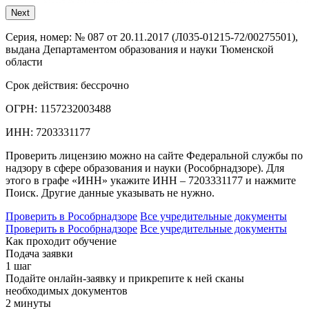
Next
Серия, номер:
№ 087 от 20.11.2017 (Л035-01215-72/00275501),
выдана Департаментом образования и науки Тюменской
области
Срок действия:
бессрочно
ОГРН:
1157232003488
ИНН:
7203331177
Проверить лицензию можно на сайте Федеральной службы по
надзору в сфере образования и науки (Рособрнадзоре). Для
этого в графе «ИНН» укажите ИНН – 7203331177 и нажмите
Поиск. Другие данные указывать не нужно.
Проверить в Рособрнадзоре
Все учредительные документы
Проверить в Рособрнадзоре
Все учредительные документы
Как проходит обучение
Подача заявки
1 шаг
Подайте онлайн-заявку и прикрепите к ней сканы
необходимых документов
2 минуты