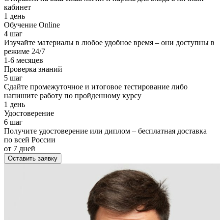
кабинет
1 день
Обучение Online
4 шаг
Изучайте материалы в любое удобное время – они доступны в
режиме 24/7
1-6 месяцев
Проверка знаний
5 шаг
Сдайте промежуточное и итоговое тестирование либо
напишите работу по пройденному курсу
1 день
Удостоверение
6 шаг
Получите удостоверение или диплом – бесплатная доставка
по всей России
от 7 дней
Оставить заявку