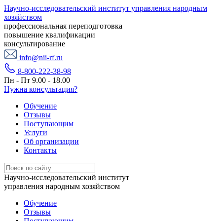
Научно-исследовательский институт управления народным
хозяйством
профессиональная переподготовка
повышение квалификации
консультирование
info@nii-rf.ru
8-800-222-38-98
Пн - Пт 9.00 - 18.00
Нужна консультация?
Обучение
Отзывы
Поступающим
Услуги
Об организации
Контакты
Научно-исследовательский институт
управления народным хозяйством
Обучение
Отзывы
Поступающим