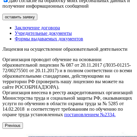
Даю согласие на обработку моих персональных данных и
получение информационных сообщений
Заключение договора
Учредительные документы
Формы выдаваемых документов
Лицензия на осуществление образовательной деятельности
Организация проводит обучение на основании
образовательной лицензии № 087 от 20.11.2017 (Л035-01215-
72/00275501 от 20.11.2017) и в полном соответствии со всеми
образовательными стандартами, действующими на
территории РФ (проверить нашу лицензию вы можете на
сайте РОСОБРНАДЗОРА).
Организация внесена в реестр аккредитованных организаций
Министерства труда и социальной защиты РФ, оказывающих
услуги по обучению в области охраны труда за № 5285 от
14.02.2018 и соответствует требованиям по обучению по
охране труда установленных
постановлением №2334.
Previous