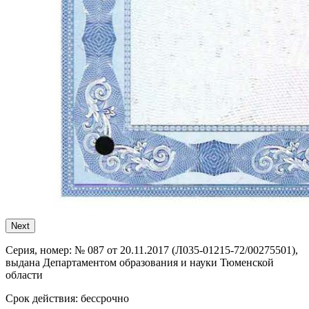
Next
Серия, номер:
№ 087 от 20.11.2017 (Л035-01215-72/00275501),
выдана Департаментом образования и науки Тюменской
области
Срок действия:
бессрочно