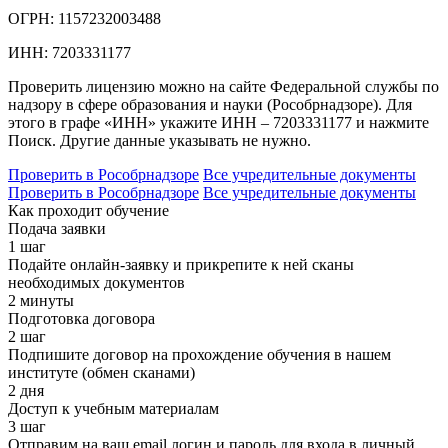
ОГРН:
1157232003488
ИНН:
7203331177
Проверить лицензию можно на сайте Федеральной службы по
надзору в сфере образования и науки (Рособрнадзоре). Для
этого в графе «ИНН» укажите ИНН – 7203331177 и нажмите
Поиск. Другие данные указывать не нужно.
Проверить в Рособрнадзоре
Все учредительные документы
Проверить в Рособрнадзоре
Все учредительные документы
Как проходит обучение
Подача заявки
1 шаг
Подайте онлайн-заявку и прикрепите к ней сканы
необходимых документов
2 минуты
Подготовка договора
2 шаг
Подпишите договор на прохождение обучения в нашем
институте (обмен сканами)
2 дня
Доступ к учебным материалам
3 шаг
Отправим на ваш email логин и пароль для входа в личный