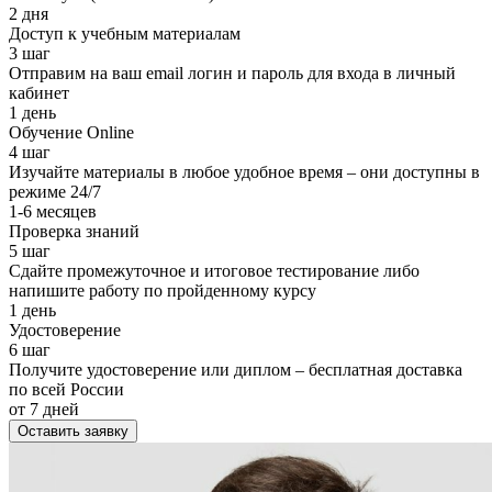
2 дня
Доступ к учебным материалам
3 шаг
Отправим на ваш email логин и пароль для входа в личный
кабинет
1 день
Обучение Online
4 шаг
Изучайте материалы в любое удобное время – они доступны в
режиме 24/7
1-6 месяцев
Проверка знаний
5 шаг
Сдайте промежуточное и итоговое тестирование либо
напишите работу по пройденному курсу
1 день
Удостоверение
6 шаг
Получите удостоверение или диплом – бесплатная доставка
по всей России
от 7 дней
Оставить заявку