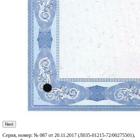
Next
Серия, номер:
№ 087 от 20.11.2017 (Л035-01215-72/00275501),