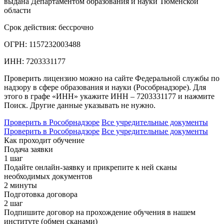
выдана Департаментом образования и науки Тюменской
области
Срок действия:
бессрочно
ОГРН:
1157232003488
ИНН:
7203331177
Проверить лицензию можно на сайте Федеральной службы по
надзору в сфере образования и науки (Рособрнадзоре). Для
этого в графе «ИНН» укажите ИНН – 7203331177 и нажмите
Поиск. Другие данные указывать не нужно.
Проверить в Рособрнадзоре
Все учредительные документы
Проверить в Рособрнадзоре
Все учредительные документы
Как проходит обучение
Подача заявки
1 шаг
Подайте онлайн-заявку и прикрепите к ней сканы
необходимых документов
2 минуты
Подготовка договора
2 шаг
Подпишите договор на прохождение обучения в нашем
институте (обмен сканами)