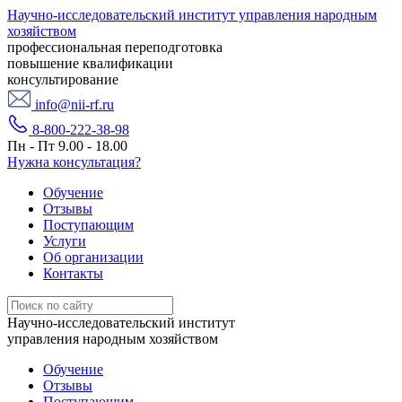
Научно-исследовательский институт управления народным
хозяйством
профессиональная переподготовка
повышение квалификации
консультирование
info@nii-rf.ru
8-800-222-38-98
Пн - Пт 9.00 - 18.00
Нужна консультация?
Обучение
Отзывы
Поступающим
Услуги
Об организации
Контакты
Научно-исследовательский институт
управления народным хозяйством
Обучение
Отзывы
Поступающим