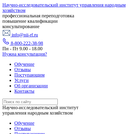
Научно-исследовательский институт управления народным
хозяйством
профессиональная переподготовка
повышение квалификации
консультирование
info@nii-rf.ru
8-800-222-38-98
Пн - Пт 9.00 - 18.00
Нужна консультация?
Обучение
Отзывы
Поступающим
Услуги
Об организации
Контакты
Научно-исследовательский институт
управления народным хозяйством
Обучение
Отзывы
Поступающим