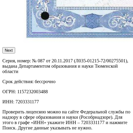
Next
Серия, номер:
№ 087 от 20.11.2017 (Л035-01215-72/00275501),
выдана Департаментом образования и науки Тюменской
области
Срок действия:
бессрочно
ОГРН:
1157232003488
ИНН:
7203331177
Проверить лицензию можно на сайте Федеральной службы по
надзору в сфере образования и науки (Рособрнадзоре). Для
этого в графе «ИНН» укажите ИНН – 7203331177 и нажмите
Поиск. Другие данные указывать не нужно.