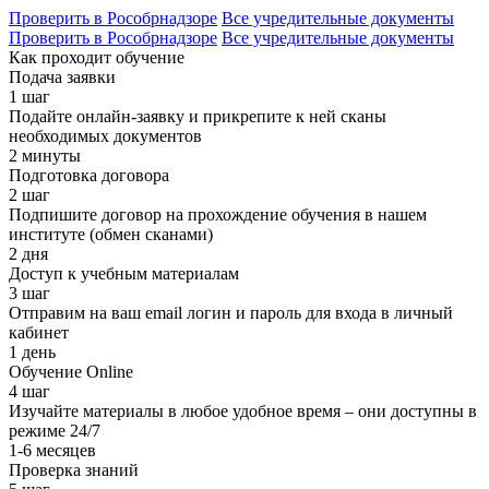
Проверить в Рособрнадзоре
Все учредительные документы
Проверить в Рособрнадзоре
Все учредительные документы
Как проходит обучение
Подача заявки
1 шаг
Подайте онлайн-заявку и прикрепите к ней сканы
необходимых документов
2 минуты
Подготовка договора
2 шаг
Подпишите договор на прохождение обучения в нашем
институте (обмен сканами)
2 дня
Доступ к учебным материалам
3 шаг
Отправим на ваш email логин и пароль для входа в личный
кабинет
1 день
Обучение Online
4 шаг
Изучайте материалы в любое удобное время – они доступны в
режиме 24/7
1-6 месяцев
Проверка знаний