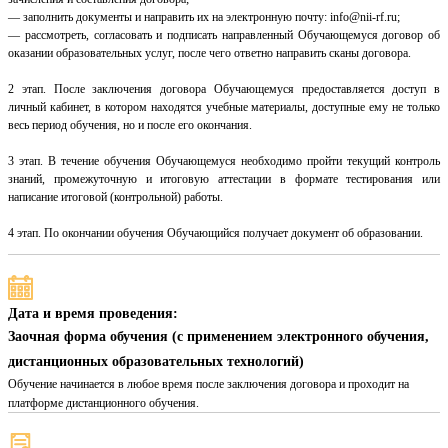
— заполнить документы и направить их на электронную почту: info@nii-rf.ru;
— рассмотреть, согласовать и подписать направленный Обучающемуся договор об
оказании образовательных услуг, после чего ответно направить сканы договора.
2 этап. После заключения договора Обучающемуся предоставляется доступ в
личный кабинет, в котором находятся учебные материалы, доступные ему не только
весь период обучения, но и после его окончания.
3 этап. В течение обучения Обучающемуся необходимо пройти текущий контроль
знаний, промежуточную и итоговую аттестации в формате тестирования или
написание итоговой (контрольной) работы.
4 этап. По окончании обучения Обучающийся получает документ об образовании.
Дата и время проведения:
Заочная форма обучения (с применением электронного обучения,
дистанционных образовательных технологий)
Обучение начинается в любое время после заключения договора и проходит на
платформе дистанционного обучения.