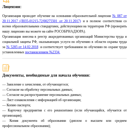
Лицензия:
Организация проводит обучение на основании образовательной лицензии
№ 087 от
20.11.2017 (Л035-01215-72/00275501 от 20.11.2017)
и в полном соответствии со
всеми образовательными стандартами, действующими на территории РФ (проверить
нашу лицензию вы можете на сайте РОСОБРНАДЗОРА).
Организация внесена в реестр аккредитованных организаций Министерства труда и
социальной защиты РФ, оказывающих услуги по обучению в области охраны труда
за
№ 5285 от 14.02.2018
и соответствует требованиям по обучению по охране труда
установленных
постановлением №2334.
Документы, необходимые для начала обучения:
— Заявление о зачислении, от обучающегося;
— Согласие на обработку персональных данных;
— Согласие на распространение персональных данных;
— Лист ознакомления с информацией об организации;
— Копию паспорта;
— Карточку предприятия с его реквизитами (если обучающийся, обучается от
организации);
— Копия документа об образовании (диплом о высшем или среднем
профессиональном образовании);