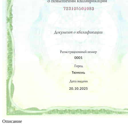
Описание