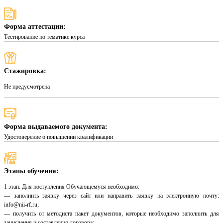
Форма аттестации:
Тестирование по тематике курса
Стажировка:
Не предусмотрена
Форма выдаваемого документа:
Удостоверение о повышении квалификации
Этапы обучения:
1 этап. Для поступления Обучающемуся необходимо:
— заполнить заявку через сайт или направить заявку на электронную почту:
info@nii-rf.ru;
— получить от методиста пакет документов, которые необходимо заполнить для
зачисления и составления договора;