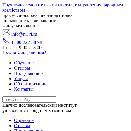
Научно-исследовательский институт управления народным
хозяйством
профессиональная переподготовка
повышение квалификации
консультирование
info@nii-rf.ru
8-800-222-38-98
Пн - Пт 9.00 - 18.00
Нужна консультация?
Обучение
Отзывы
Поступающим
Услуги
Об организации
Контакты
Научно-исследовательский институт
управления народным хозяйством
Обучение
Отзывы
Поступающим