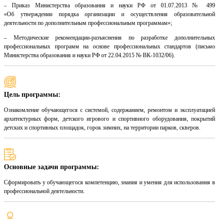
– Приказ Министерства образования и науки РФ от 01.07.2013 № 499
«Об утверждении порядка организации и осуществления образовательной
деятельности по дополнительным профессиональным программам»;
– Методические рекомендации-разъяснения по разработке дополнительных
профессиональных программ на основе профессиональных стандартов (письмо
Министерства образования и науки РФ от 22.04.2015 № ВК-1032/06).
Цель программы:
Ознакомление обучающегося с системой, содержанием, ремонтом и эксплуатацией
архитектурных форм, детского игрового и спортивного оборудования, покрытий
детских и спортивных площадок, горок зимних, на территории парков, скверов.
Основные задачи программы:
Сформировать у обучающегося компетенцию, знания и умения для использования в
профессиональной деятельности.