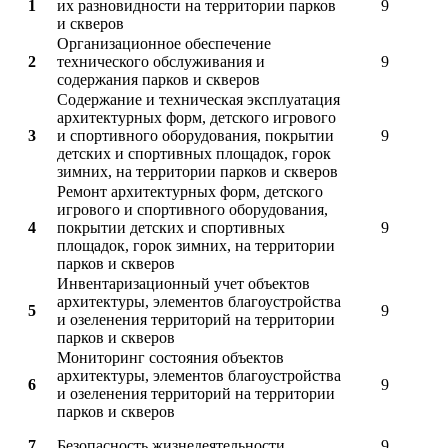
1
их разновидности на территории парков
9
и скверов
Организационное обеспечение
2
технического обслуживания и
9
содержания парков и скверов
Содержание и техническая эксплуатация
архитектурных форм, детского игрового
3
и спортивного оборудования, покрытии
9
детских и спортивных площадок, горок
зимних, на территории парков и скверов
Ремонт архитектурных форм, детского
игрового и спортивного оборудования,
4
покрытии детских и спортивных
9
площадок, горок зимних, на территории
парков и скверов
Инвентаризационный учет объектов
архитектуры, элементов благоустройства
5
9
и озеленения территорий на территории
парков и скверов
Мониторинг состояния объектов
архитектуры, элементов благоустройства
6
9
и озеленения территорий на территории
парков и скверов
7
Безопасность жизнедеятельности
9