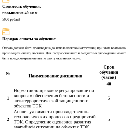
Стоимость обучения:
повышение 40 ак.ч.
5000 рублей
Порядок оплаты за обучение:
Оплата должна быть произведена до начала итоговой аттестации, при этом возможно
производить оплату частями. Для государственных и бюджетных учреждений может
быть предусмотрена оплата по факту оказанных услуг.
Срок
обучения
№
Наименование дисциплин
(часов)
40
Нормативно-правовое регулирование по
вопросам обеспечения безопасности и
1
5
антитеррористической защищенности
объектов ТЭК
Анализ уязвимости производственно-
технологических процессов предприятий
2
5
ТЭК. Определение сценариев развития
аварийной ситуации на объектах ТЭК