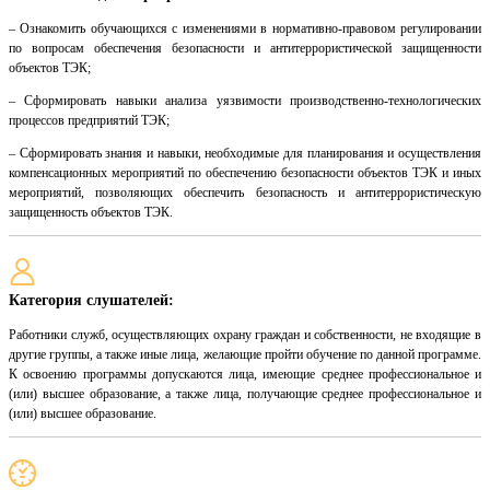
– Ознакомить обучающихся с изменениями в нормативно-правовом регулировании
по вопросам обеспечения безопасности и антитеррористической защищенности
объектов ТЭК;
– Сформировать навыки анализа уязвимости производственно-технологических
процессов предприятий ТЭК;
– Сформировать знания и навыки, необходимые для планирования и осуществления
компенсационных мероприятий по обеспечению безопасности объектов ТЭК и иных
мероприятий, позволяющих обеспечить безопасность и антитеррористическую
защищенность объектов ТЭК.
Категория слушателей:
Работники служб, осуществляющих охрану граждан и собственности, не входящие в
другие группы, а также иные лица, желающие пройти обучение по данной программе.
К освоению программы допускаются лица, имеющие среднее профессиональное и
(или) высшее образование, а также лица, получающие среднее профессиональное и
(или) высшее образование.