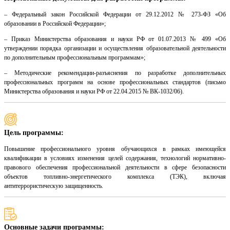
– Федеральный закон Российской Федерации от 29.12.2012 № 273-ФЗ «Об
образовании в Российской Федерации»;
– Приказ Министерства образования и науки РФ от 01.07.2013 № 499 «Об
утверждении порядка организации и осуществления образовательной деятельности
по дополнительным профессиональным программам»;
– Методические рекомендации-разъяснения по разработке дополнительных
профессиональных программ на основе профессиональных стандартов (письмо
Министерства образования и науки РФ от 22.04.2015 № ВК-1032/06).
Цель программы:
Повышение профессионального уровня обучающихся в рамках имеющейся
квалификации в условиях изменения целей содержания, технологий нормативно-
правового обеспечения профессиональной деятельности в сфере безопасности
объектов топливно-энергетического комплекса (ТЭК), включая
антитеррористическую защищенность.
Основные задачи программы: