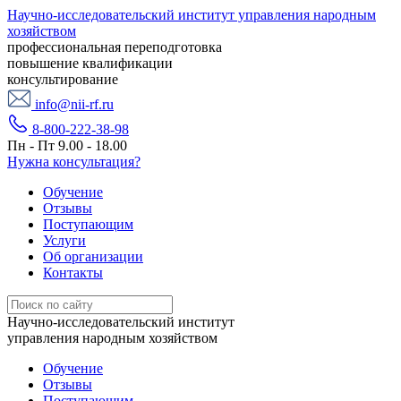
Научно-исследовательский институт управления народным
хозяйством
профессиональная переподготовка
повышение квалификации
консультирование
info@nii-rf.ru
8-800-222-38-98
Пн - Пт 9.00 - 18.00
Нужна консультация?
Обучение
Отзывы
Поступающим
Услуги
Об организации
Контакты
Научно-исследовательский институт
управления народным хозяйством
Обучение
Отзывы
Поступающим