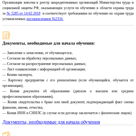
Организация внесена в реестр аккредитованных организаций Министерства труда и
социальной защиты РФ, оказывающих услуги по обучению в области охраны труда
за
№ 5285 от 14.02.2018
и соответствует требованиям по обучению по охране труда
установленных
постановлением №2334.
Документы, необходимые для начала обучения:
— Заявление о зачислении, от обучающегося;
— Согласие на обработку персональных данных;
— Согласие на распространение персональных данных;
— Лист ознакомления с информацией об организации;
— Копию паспорта;
— Карточку предприятия с его реквизитами (если обучающийся, обучается от
организации);
— Копия документа об образовании (диплом о высшем или среднем
профессиональном образовании);
— Копия свидетельства о браке или иной документ, подтверждающий факт смены
фамилии, имени, отчества;
— Копия ИНН и СНИЛС (в случае если договор заключается с физическим лицом).
Документы, необходимые для начала обучения