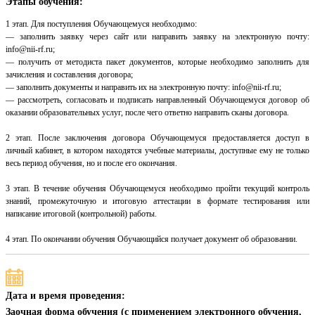
Этапы обучения:
1 этап. Для поступления Обучающемуся необходимо:
— заполнить заявку через сайт или направить заявку на электронную почту:
info@nii-rf.ru;
— получить от методиста пакет документов, которые необходимо заполнить для
зачисления и составления договора;
— заполнить документы и направить их на электронную почту: info@nii-rf.ru;
— рассмотреть, согласовать и подписать направленный Обучающемуся договор об
оказании образовательных услуг, после чего ответно направить сканы договора.
2 этап. После заключения договора Обучающемуся предоставляется доступ в
личный кабинет, в котором находятся учебные материалы, доступные ему не только
весь период обучения, но и после его окончания.
3 этап. В течение обучения Обучающемуся необходимо пройти текущий контроль
знаний, промежуточную и итоговую аттестации в формате тестирования или
написание итоговой (контрольной) работы.
4 этап. По окончании обучения Обучающийся получает документ об образовании.
Дата и время проведения:
Заочная форма обучения (с применением электронного обучения,