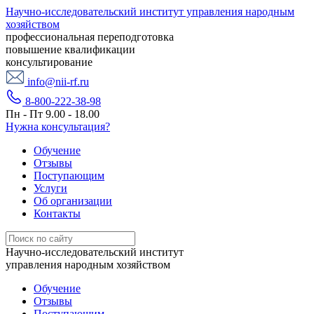
Научно-исследовательский институт управления народным
хозяйством
профессиональная переподготовка
повышение квалификации
консультирование
info@nii-rf.ru
8-800-222-38-98
Пн - Пт 9.00 - 18.00
Нужна консультация?
Обучение
Отзывы
Поступающим
Услуги
Об организации
Контакты
Научно-исследовательский институт
управления народным хозяйством
Обучение
Отзывы
Поступающим