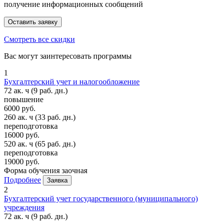
получение информационных сообщений
Смотреть все скидки
Вас могут заинтересовать программы
1
Бухгалтерский учет и налогообложение
72 ак. ч
(9 раб. дн.)
повышение
6000 руб.
260 ак. ч
(33 раб. дн.)
переподготовка
16000 руб.
520 ак. ч
(65 раб. дн.)
переподготовка
19000 руб.
Форма обучения
заочная
Подробнее
Заявка
2
Бухгалтерский учет государственного (муниципального)
учреждения
72 ак. ч
(9 раб. дн.)