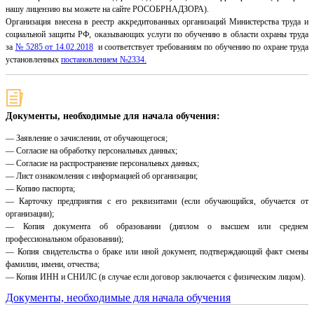
нашу лицензию вы можете на сайте РОСОБРНАДЗОРА).
Организация внесена в реестр аккредитованных организаций Министерства труда и
социальной защиты РФ, оказывающих услуги по обучению в области охраны труда
за
№ 5285 от 14.02.2018
и соответствует требованиям по обучению по охране труда
установленных
постановлением №2334.
Документы, необходимые для начала обучения:
— Заявление о зачислении, от обучающегося;
— Согласие на обработку персональных данных;
— Согласие на распространение персональных данных;
— Лист ознакомления с информацией об организации;
— Копию паспорта;
— Карточку предприятия с его реквизитами (если обучающийся, обучается от
организации);
— Копия документа об образовании (диплом о высшем или среднем
профессиональном образовании);
— Копия свидетельства о браке или иной документ, подтверждающий факт смены
фамилии, имени, отчества;
— Копия ИНН и СНИЛС (в случае если договор заключается с физическим лицом).
Документы, необходимые для начала обучения