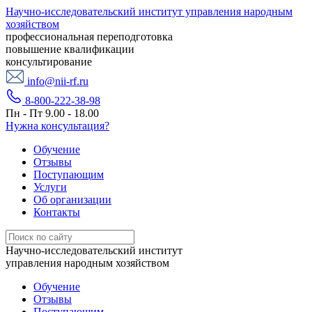
Научно-исследовательский институт управления народным
хозяйством
профессиональная переподготовка
повышение квалификации
консультирование
info@nii-rf.ru
8-800-222-38-98
Пн - Пт 9.00 - 18.00
Нужна консультация?
Обучение
Отзывы
Поступающим
Услуги
Об организации
Контакты
Научно-исследовательский институт
управления народным хозяйством
Обучение
Отзывы
Поступающим