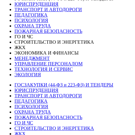
ЮРИСПРУДЕНЦИЯ
ТРАНСПОРТ И АВТОДОРОГИ
ПЕДАГОГИКА
ПСИХОЛОГИЯ
ОХРАНА ТРУДА
ПОЖАРНАЯ БЕЗОПАСНОСТЬ
ГО И ЧС
СТРОИТЕЛЬСТВО И ЭНЕРГЕТИКА
ЖКХ
ЭКОНОМИКА И ФИНАНСЫ
МЕНЕДЖМЕНТ
УПРАВЛЕНИЕ ПЕРСОНАЛОМ
ТЕХНОЛОГИЯ И СЕРВИС
ЭКОЛОГИЯ
ГОСЗАКУПКИ (44-ФЗ и 223-ФЗ) И ТЕНДЕРЫ
ЮРИСПРУДЕНЦИЯ
ТРАНСПОРТ И АВТОДОРОГИ
ПЕДАГОГИКА
ПСИХОЛОГИЯ
ОХРАНА ТРУДА
ПОЖАРНАЯ БЕЗОПАСНОСТЬ
ГО И ЧС
СТРОИТЕЛЬСТВО И ЭНЕРГЕТИКА
ЖКХ