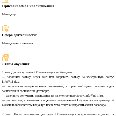
Присваиваемая квалификация:
Менеджер
Сфера деятельности:
Менеджмент и финансы
Этапы обучения:
1 этап. Для поступления Обучающемуся необходимо:
— заполнить заявку через сайт или направить заявку на электронную почту:
info@nii-rf.ru;
— получить от методиста пакет документов, которые необходимо заполнить для
зачисления и составления договора;
— заполнить документы и направить их на электронную почту: info@nii-rf.ru;
— рассмотреть, согласовать и подписать направленный Обучающемуся договор об
оказании образовательных услуг, после чего ответно направить сканы договора.
2 этап. После заключения договора Обучающемуся предоставляется доступ в