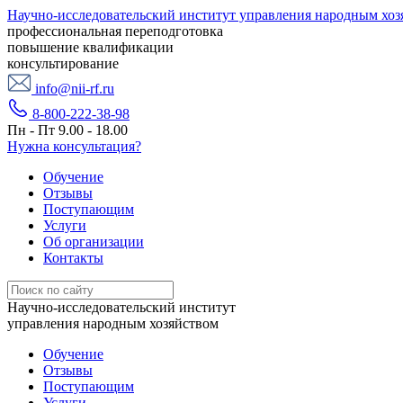
Научно-исследовательский институт управления народным хоз
профессиональная переподготовка
повышение квалификации
консультирование
info@nii-rf.ru
8-800-222-38-98
Пн - Пт 9.00 - 18.00
Нужна консультация?
Обучение
Отзывы
Поступающим
Услуги
Об организации
Контакты
Научно-исследовательский институт
управления народным хозяйством
Обучение
Отзывы
Поступающим
Услуги