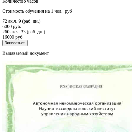
Количество часов
Стоимость обучения на 1 чел., руб
72 ак.ч.
9 (раб. дн.)
6000 руб.
260 ак.ч.
33 (раб. дн.)
16000 руб.
Записаться
Выдаваемый документ