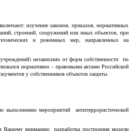
включают: изучение законов, приказов, нормативных
аний, строений, сооружений или иных объектов, при
-технических и режимных мер, направленных на
чреждений) независимо от форм собственности по
ствовался нормативно – правовыми актами Российской
окументов у собственников объектов защиты.
 по выполнению мероприятий антитеррористической
ся Вашему вниманию разработка построения модели