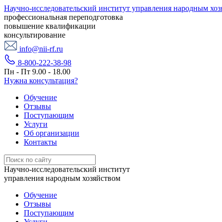
Научно-исследовательский институт управления народным хоз
профессиональная переподготовка
повышение квалификации
консультирование
info@nii-rf.ru
8-800-222-38-98
Пн - Пт 9.00 - 18.00
Нужна консультация?
Обучение
Отзывы
Поступающим
Услуги
Об организации
Контакты
Научно-исследовательский институт
управления народным хозяйством
Обучение
Отзывы
Поступающим
Услуги