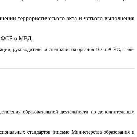
ршении террористического акта и четкого выполнения
и ФСБ и МВД.
зации, руководители и специалисты органов ГО и РСЧС, главы
ствления образовательной деятельности по дополнительным
сиональных стандартов (письмо Министерства образования и