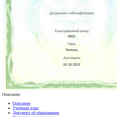
Описание
Описание
Учебный план
Документ об образовании