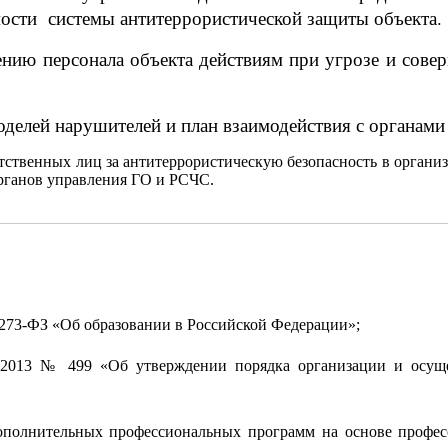
мости системы антитеррористической защиты объекта.
нию персонала объекта действиям при угрозе и сове
делей нарушителей и план взаимодействия с органам
етственных лиц за антитеррористическую безопасность в органи
рганов управления ГО и РСЧС.
273-ФЗ «Об образовании в Российской Федерации»;
2013 № 499 «Об утверждении порядка организации и осуще
ополнительных профессиональных программ на основе профес