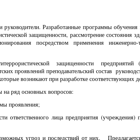
и руководители. Разработанные программы обучения 
истической защищенности, рассмотрение состояния зд
ционирования посредством применения инженерно
титеррористической защищенности предприятий (у
тских проявлений преподавательский состав руковод
которые возникают при разработке соответствующих д
 на ряд основных вопросов:
рмы проявления;
и ответственного лица предприятия (учреждения)
возможных угроз и последствий от них. Предлагает